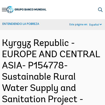
Skip
to
Main
ENTENDIENDO LA POBREZA
Esta página en:
Español
Navigation
Kyrgyz Republic -
EUROPE AND CENTRAL
ASIA- P154778-
Sustainable Rural
Water Supply and
Sanitation Project -