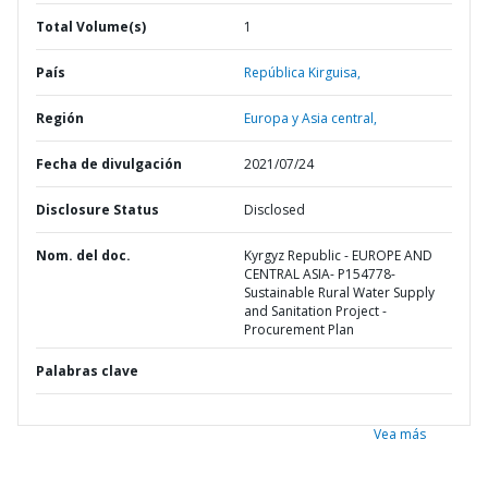
Total Volume(s)
1
País
República Kirguisa,
Región
Europa y Asia central,
Fecha de divulgación
2021/07/24
Disclosure Status
Disclosed
Nom. del doc.
Kyrgyz Republic - EUROPE AND
CENTRAL ASIA- P154778-
Sustainable Rural Water Supply
and Sanitation Project -
Procurement Plan
Palabras clave
Vea más