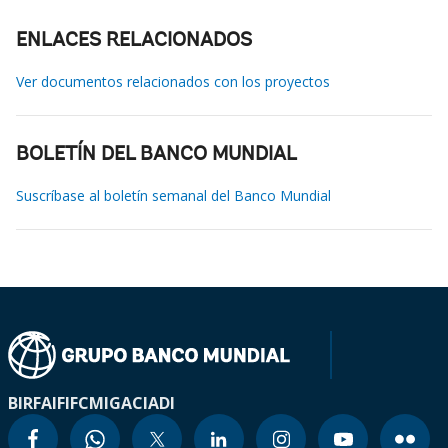
ENLACES RELACIONADOS
Ver documentos relacionados con los proyectos
BOLETÍN DEL BANCO MUNDIAL
Suscríbase al boletín semanal del Banco Mundial
BIRF
AIF
IFC
MIGA
CIADI