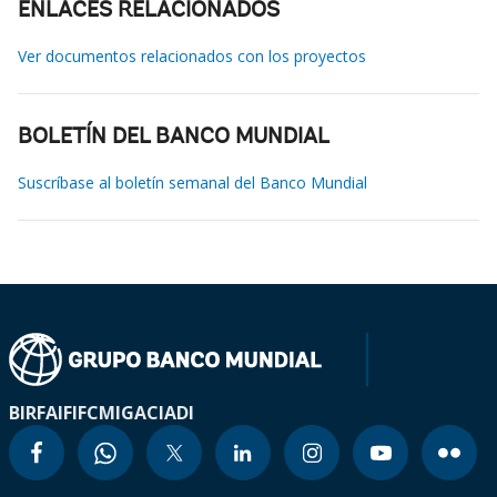
ENLACES RELACIONADOS
Ver documentos relacionados con los proyectos
BOLETÍN DEL BANCO MUNDIAL
Suscríbase al boletín semanal del Banco Mundial
BIRF
AIF
IFC
MIGA
CIADI