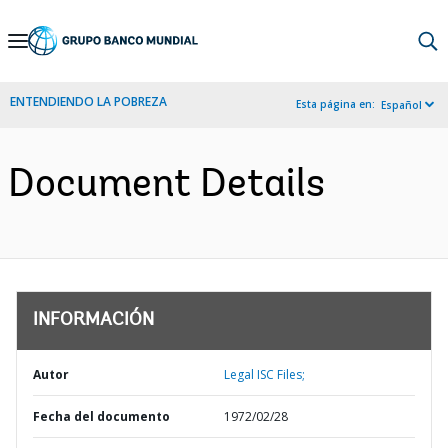
Skip
to
Main
ENTENDIENDO LA POBREZA
Esta página en:
Español
Navigation
Document Details
INFORMACIÓN
Autor
Legal ISC Files;
Fecha del documento
1972/02/28