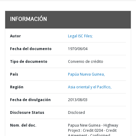
INFORMACIÓN
Autor
Legal ISC Files;
Fecha del documento
1970/06/04
Tipo de documento
Convenio de crédito
País
Papúa Nueva Guinea,
Región
Asia oriental y el Pacífico,
Fecha de divulgación
2013/08/03
Disclosure Status
Disclosed
Nom. del doc.
Papua New Guinea - Highway
Project : Credit 0204 - Credit
Agreement - Conformed