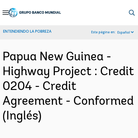
Skip
to
Main
ENTENDIENDO LA POBREZA
Esta página en:
Español
Navigation
Papua New Guinea -
Highway Project : Credit
0204 - Credit
Agreement - Conformed
(Inglés)