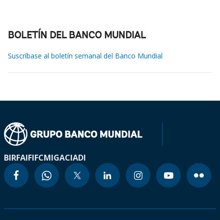
BOLETÍN DEL BANCO MUNDIAL
Suscríbase al boletín semanal del Banco Mundial
BIRF
AIF
IFC
MIGA
CIADI