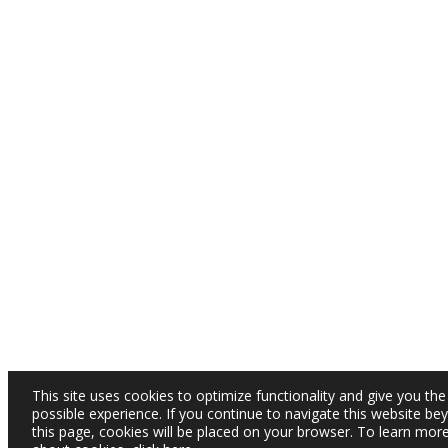
This site uses cookies to optimize functionality and give you the
possible experience. If you continue to navigate this website be
this page, cookies will be placed on your browser. To learn mor