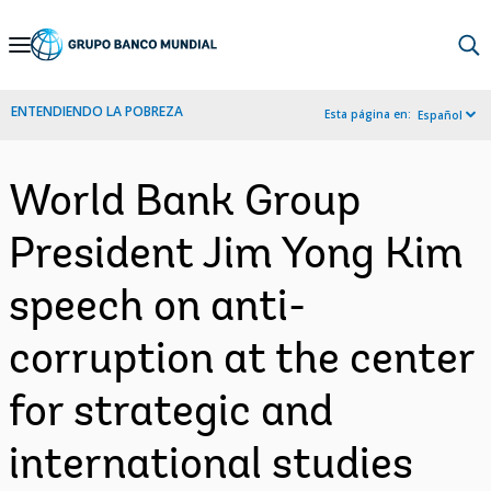
Skip
to
Main
ENTENDIENDO LA POBREZA
Esta página en:
Español
Navigation
World Bank Group
President Jim Yong Kim
speech on anti-
corruption at the center
for strategic and
international studies