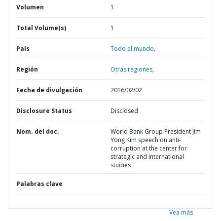
Volumen
1
Total Volume(s)
1
País
Todo el mundo,
Región
Otras regiones,
Fecha de divulgación
2016/02/02
Disclosure Status
Disclosed
Nom. del doc.
World Bank Group President Jim
Yong Kim speech on anti-
corruption at the center for
strategic and international
studies
Palabras clave
Vea más