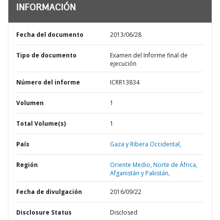
INFORMACIÓN
Fecha del documento
2013/06/28
Tipo de documento
Examen del Informe final de
ejecución
Número del informe
ICRR13834
Volumen
1
Total Volume(s)
1
País
Gaza y Ribera Occidental,
Región
Oriente Medio, Norte de África,
Afganistán y Pakistán,
Fecha de divulgación
2016/09/22
Disclosure Status
Disclosed