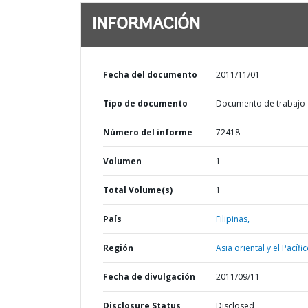
INFORMACIÓN
Fecha del documento
2011/11/01
Tipo de documento
Documento de trabajo
Número del informe
72418
Volumen
1
Total Volume(s)
1
País
Filipinas,
Región
Asia oriental y el Pacífic
Fecha de divulgación
2011/09/11
Disclosure Status
Disclosed