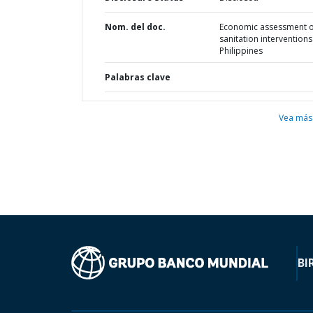
Nom. del doc.
Economic assessment o
sanitation interventions
Philippines
Palabras clave
Vea más
BI