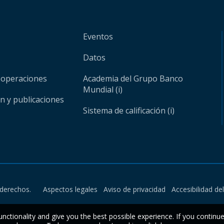
Eventos
Datos
 operaciones
Academia del Grupo Banco
Mundial (i)
ón y publicaciones
Sistema de calificación (i)
derechos.
Aspectos legales
Aviso de privacidad
Accesibilidad de
unctionality and give you the best possible experience. If you continu