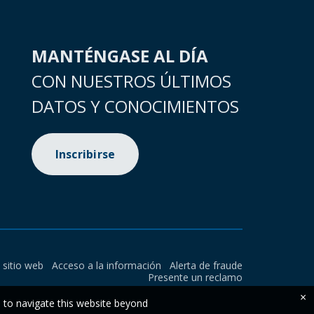
MANTÉNGASE AL DÍA
CON NUESTROS ÚLTIMOS
DATOS Y CONOCIMIENTOS
Inscribirse
l sitio web
Acceso a la información
Alerta de fraude
Presente un reclamo
×
e to navigate this website beyond