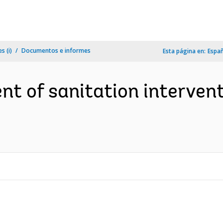
s (i)
Documentos e informes
Esta página en:
Espa
 of sanitation interventi