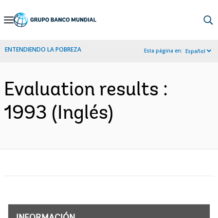
Skip
to
Main
ENTENDIENDO LA POBREZA
Esta página en:
Español
Navigation
Evaluation results :
1993 (Inglés)