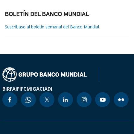
BOLETÍN DEL BANCO MUNDIAL
Suscríbase al boletín semanal del Banco Mundial
BIRF
AIF
IFC
MIGA
CIADI