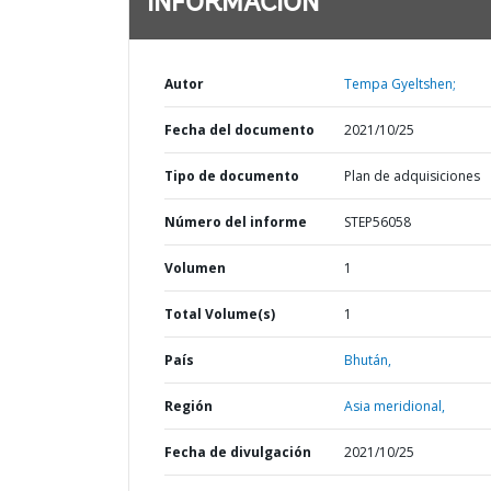
INFORMACIÓN
Autor
Tempa Gyeltshen;
Fecha del documento
2021/10/25
Tipo de documento
Plan de adquisiciones
Número del informe
STEP56058
Volumen
1
Total Volume(s)
1
País
Bhután,
Región
Asia meridional,
Fecha de divulgación
2021/10/25