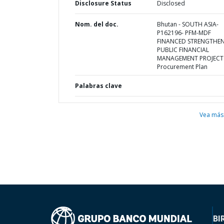
Disclosure Status
Disclosed
Nom. del doc.
Bhutan - SOUTH ASIA-
P162196- PFM-MDF
FINANCED STRENGTHE
PUBLIC FINANCIAL
MANAGEMENT PROJECT 
Procurement Plan
Palabras clave
Vea más
BI