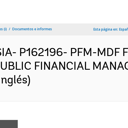
s (i)
Documentos e informes
Esta página en:
Espa
SIA- P162196- PFM-MDF 
UBLIC FINANCIAL MANA
nglés)