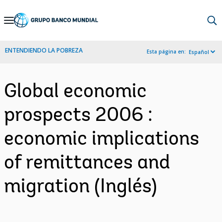
Skip
to
Main
ENTENDIENDO LA POBREZA
Esta página en:
Español
Navigation
Global economic
prospects 2006 :
economic implications
of remittances and
migration (Inglés)