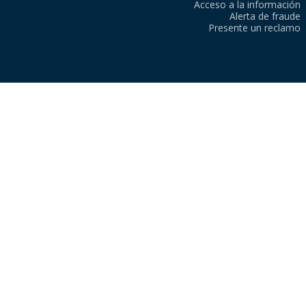
Acceso a la información
Alerta de fraude
Presente un reclamo