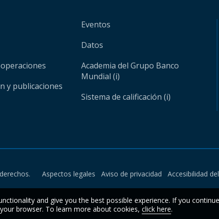
Eventos
Datos
 operaciones
Academia del Grupo Banco
Mundial (i)
ón y publicaciones
Sistema de calificación (i)
derechos.
Aspectos legales
Aviso de privacidad
Accesibilidad de
unctionality and give you the best possible experience. If you continu
n your browser. To learn more about cookies,
click here
.