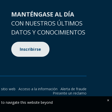
MANTÉNGASE AL DÍA
CON NUESTROS ÚLTIMOS
DATOS Y CONOCIMIENTOS
Inscribirse
l sitio web
Acceso a la información
Alerta de fraude
Presente un reclamo
×
e to navigate this website beyond