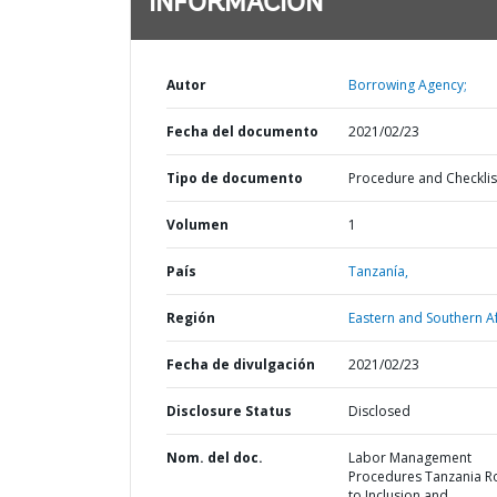
INFORMACIÓN
Autor
Borrowing Agency;
Fecha del documento
2021/02/23
Tipo de documento
Procedure and Checklis
Volumen
1
País
Tanzanía,
Región
Eastern and Southern Af
Fecha de divulgación
2021/02/23
Disclosure Status
Disclosed
Nom. del doc.
Labor Management
Procedures Tanzania R
to Inclusion and