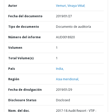
Autor
Vemuri, Vinaya Vittal;
Fecha del documento
2019/01/27
Tipo de documento
Documento de auditoría
Número del informe
AUD0018920
Volumen
1
Total Volume(s)
1
País
India,
Región
Asia meridional,
Fecha de divulgación
2019/01/29
Disclosure Status
Disclosed
Nom. del doc.
2017-18 Audit Report - VTIP :