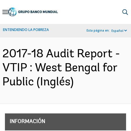
Skip
to
Main
ENTENDIENDO LA POBREZA
Esta página en:
Español
Navigation
2017-18 Audit Report -
VTIP : West Bengal for
Public (Inglés)
INFORMACIÓN