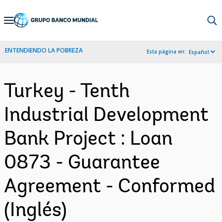
Skip
to
Main
ENTENDIENDO LA POBREZA
Esta página en:
Español
Navigation
Turkey - Tenth
Industrial Development
Bank Project : Loan
0873 - Guarantee
Agreement - Conformed
(Inglés)