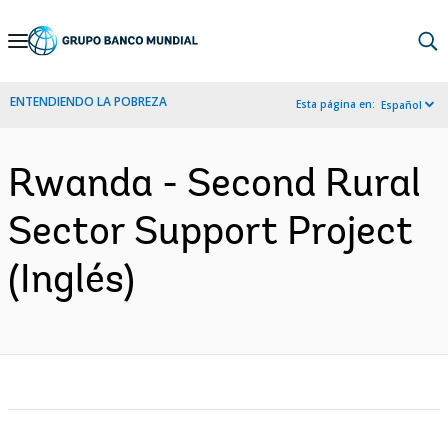
Skip
to
Main
ENTENDIENDO LA POBREZA
Esta página en:
Español
Navigation
Rwanda - Second Rural
Sector Support Project
(Inglés)