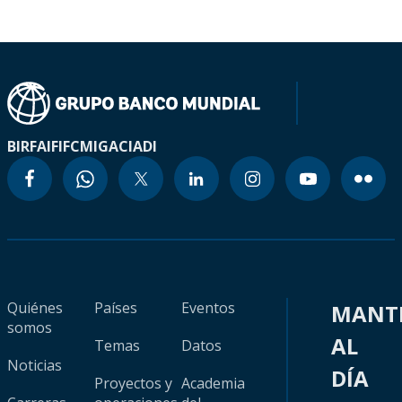
BIRF
AIF
IFC
MIGA
CIADI
Quiénes
Países
Eventos
MANT
somos
AL
Temas
Datos
Noticias
DÍA
Proyectos y
Academia