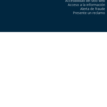
Accesibilidad del sitio web
Acceso a la información
Alerta de fraude
Presente un reclamo