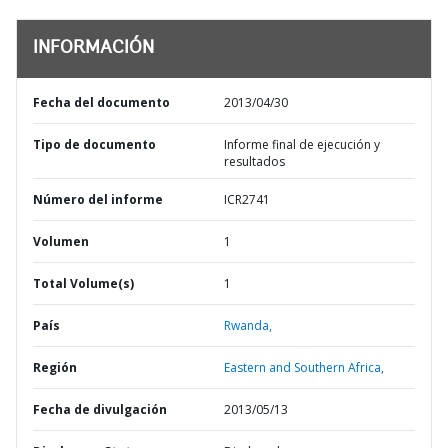
INFORMACIÓN
Fecha del documento
2013/04/30
Tipo de documento
Informe final de ejecución y
resultados
Número del informe
ICR2741
Volumen
1
Total Volume(s)
1
País
Rwanda,
Región
Eastern and Southern Africa,
Fecha de divulgación
2013/05/13