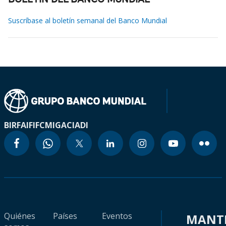
BOLETÍN DEL BANCO MUNDIAL
Suscríbase al boletín semanal del Banco Mundial
BIRF
AIF
IFC
MIGA
CIADI
Quiénes
Países
Eventos
MANT