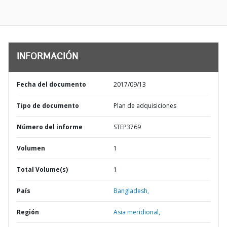
INFORMACIÓN
Fecha del documento
2017/09/13
Tipo de documento
Plan de adquisiciones
Número del informe
STEP3769
Volumen
1
Total Volume(s)
1
País
Bangladesh,
Región
Asia meridional,