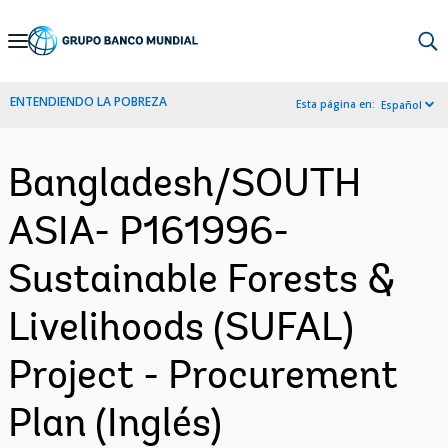
Skip
to
Main
ENTENDIENDO LA POBREZA
Esta página en:
Español
Navigation
Bangladesh/SOUTH
ASIA- P161996-
Sustainable Forests &
Livelihoods (SUFAL)
Project - Procurement
Plan (Inglés)