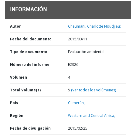
INFORMACIÓN
Autor
Cheumani, Charlotte Noudjieu;
Fecha del documento
2015/03/11
Tipo de documento
Evaluación ambiental
Número del informe
E2326
Volumen
4
Total Volume(s)
5
(Ver todos los volúmenes)
País
Camerún,
Región
Western and Central Africa,
Fecha de divulgación
2015/02/25