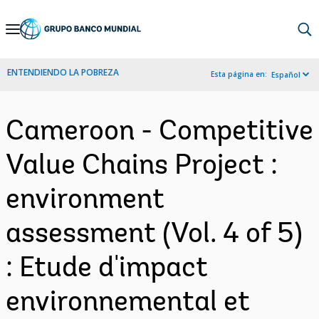
Skip
to
Main
ENTENDIENDO LA POBREZA
Esta página en:
Español
Navigation
Cameroon - Competitive
Value Chains Project :
environment
assessment (Vol. 4 of 5)
: Etude d'impact
environnemental et