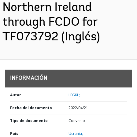
Northern Ireland
through FCDO for
TF073792 (Inglés)
INFORMACIÓN
Autor
LEGKL;
Fecha del documento
2022/04/21
Tipo de documento
Convenio
País
Ucrania,