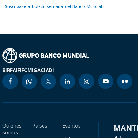
Suscríbase al boletín semanal del Banco Mundial
BIRF
AIF
IFC
MIGA
CIADI
Quiénes
Países
Eventos
MANT
somos