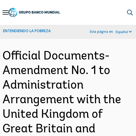
Skip
to
Main
ENTENDIENDO LA POBREZA
Esta página en:
Español
Navigation
Official Documents-
Amendment No. 1 to
Administration
Arrangement with the
United Kingdom of
Great Britain and