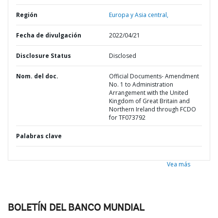
Región
Europa y Asia central,
Fecha de divulgación
2022/04/21
Disclosure Status
Disclosed
Nom. del doc.
Official Documents- Amendment
No. 1 to Administration
Arrangement with the United
Kingdom of Great Britain and
Northern Ireland through FCDO
for TF073792
Palabras clave
Vea más
BOLETÍN DEL BANCO MUNDIAL