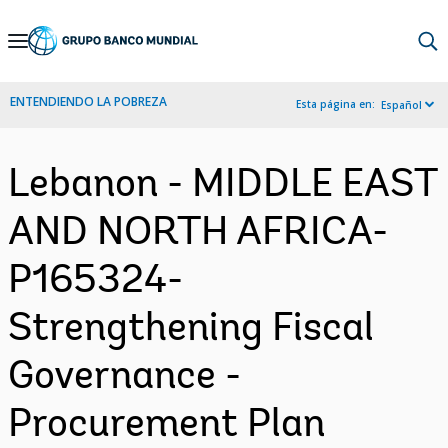
Skip
to
Main
ENTENDIENDO LA POBREZA
Esta página en:
Español
Navigation
Lebanon - MIDDLE EAST
AND NORTH AFRICA-
P165324-
Strengthening Fiscal
Governance -
Procurement Plan