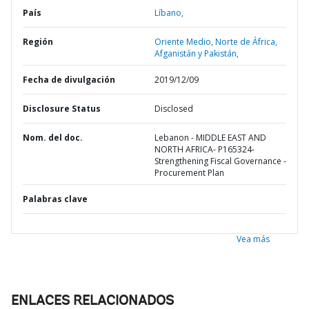
País
Líbano,
Región
Oriente Medio, Norte de África,
Afganistán y Pakistán,
Fecha de divulgación
2019/12/09
Disclosure Status
Disclosed
Nom. del doc.
Lebanon - MIDDLE EAST AND
NORTH AFRICA- P165324-
Strengthening Fiscal Governance -
Procurement Plan
Palabras clave
Vea más
ENLACES RELACIONADOS