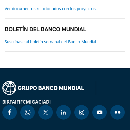
Ver documentos relacionados con los proyectos
BOLETÍN DEL BANCO MUNDIAL
Suscríbase al boletín semanal del Banco Mundial
BIRF
AIF
IFC
MIGA
CIADI