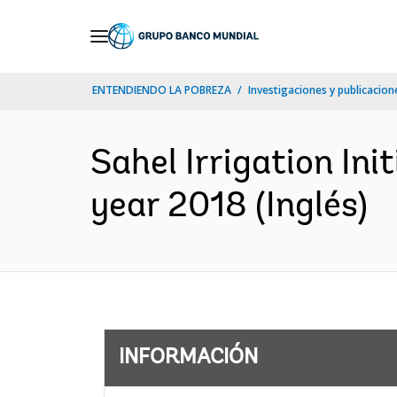
Skip
to
Main
ENTENDIENDO LA POBREZA
Investigaciones y publicacione
Navigation
Sahel Irrigation Ini
year 2018 (Inglés)
INFORMACIÓN