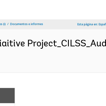
s (i)
Documentos e informes
Esta página en:
Espa
tiaitive Project_CILSS_Aud