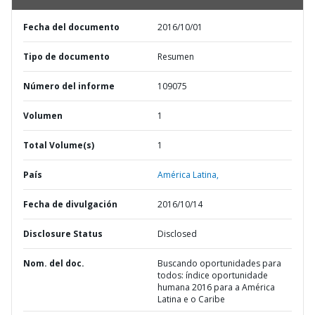
Fecha del documento
2016/10/01
Tipo de documento
Resumen
Número del informe
109075
Volumen
1
Total Volume(s)
1
País
América Latina,
Fecha de divulgación
2016/10/14
Disclosure Status
Disclosed
Nom. del doc.
Buscando oportunidades para
todos: índice oportunidade
humana 2016 para a América
Latina e o Caribe