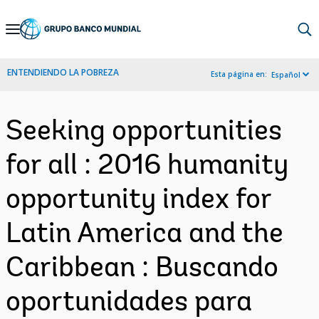
Skip
to
Main
ENTENDIENDO LA POBREZA
Esta página en:
Español
Navigation
Seeking opportunities
for all : 2016 humanity
opportunity index for
Latin America and the
Caribbean : Buscando
oportunidades para