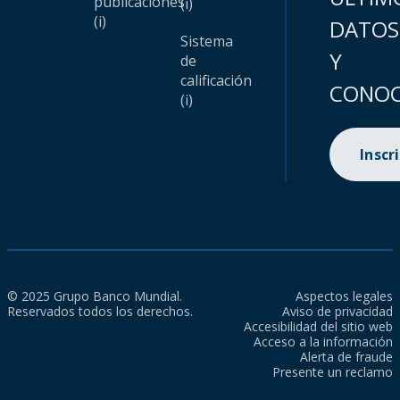
publicaciones
(i)
(i)
DATOS
Sistema
Y
de
calificación
CONOC
(i)
Inscr
© 2025 Grupo Banco Mundial.
Aspectos legales
Reservados todos los derechos.
Aviso de privacidad
Accesibilidad del sitio web
Acceso a la información
Alerta de fraude
Presente un reclamo