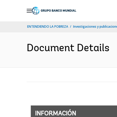
Skip
to
Main
ENTENDIENDO LA POBREZA
Investigaciones y publicacione
Navigation
Document Details
INFORMACIÓN