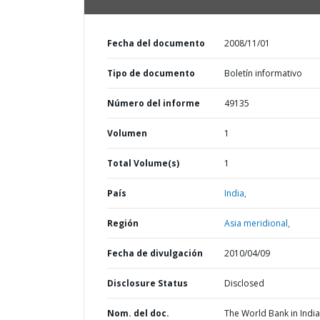
Fecha del documento
2008/11/01
Tipo de documento
Boletín informativo
Número del informe
49135
Volumen
1
Total Volume(s)
1
País
India,
Región
Asia meridional,
Fecha de divulgación
2010/04/09
Disclosure Status
Disclosed
Nom. del doc.
The World Bank in India