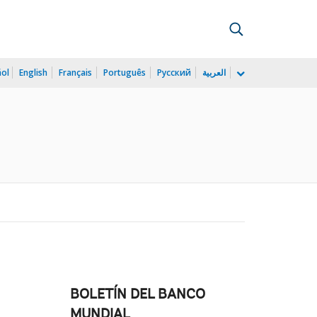
ñol
English
Français
Português
Русский
العربية
BOLETÍN DEL BANCO
MUNDIAL