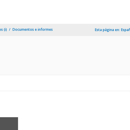
s (i)
Documentos e informes
Esta página en:
Espa