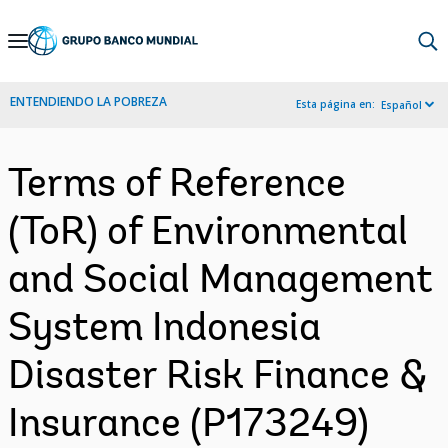
Skip
to
Main
ENTENDIENDO LA POBREZA
Esta página en:
Español
Navigation
Terms of Reference
(ToR) of Environmental
and Social Management
System Indonesia
Disaster Risk Finance &
Insurance (P173249)