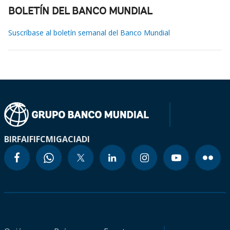
BOLETÍN DEL BANCO MUNDIAL
Suscríbase al boletín semanal del Banco Mundial
BIRF
AIF
IFC
MIGA
CIADI