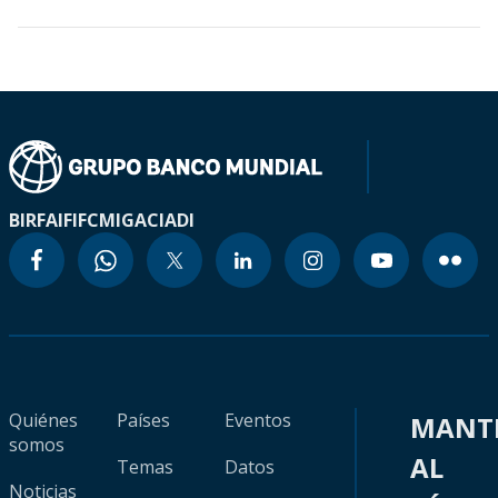
BIRF
AIF
IFC
MIGA
CIADI
Quiénes
Países
Eventos
MANT
somos
AL
Temas
Datos
Noticias