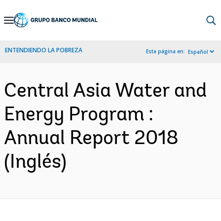
Skip
to
Main
ENTENDIENDO LA POBREZA
Esta página en:
Español
Navigation
Central Asia Water and
Energy Program :
Annual Report 2018
(Inglés)