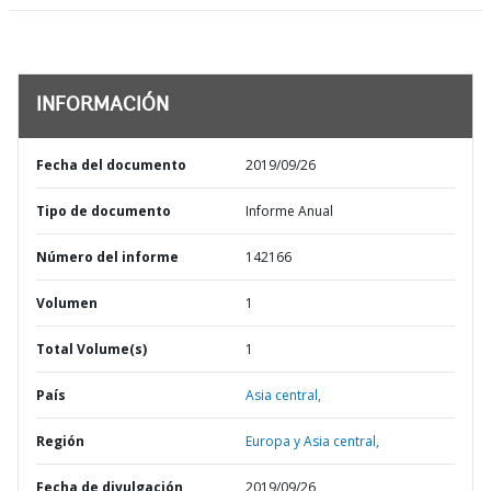
INFORMACIÓN
Fecha del documento
2019/09/26
Tipo de documento
Informe Anual
Número del informe
142166
Volumen
1
Total Volume(s)
1
País
Asia central,
Región
Europa y Asia central,
Fecha de divulgación
2019/09/26