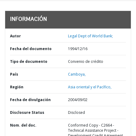
INFORMACIÓN
Autor
Legal Dept of World Bank;
Fecha del documento
1994/12/16
Tipo de documento
Convenio de crédito
País
Camboya,
Región
Asia oriental y el Pacífico,
Fecha de divulgación
2004/09/02
Disclosure Status
Disclosed
Nom. del doc.
Conformed Copy - C2664 -
Technical Assistance Project -
Development Credit Agreement