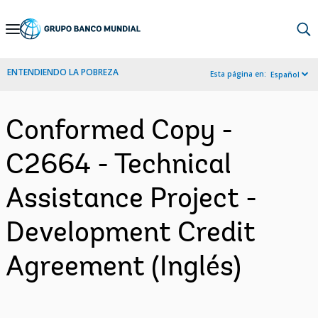
Skip
to
Main
ENTENDIENDO LA POBREZA
Esta página en:
Español
Navigation
Conformed Copy -
C2664 - Technical
Assistance Project -
Development Credit
Agreement (Inglés)