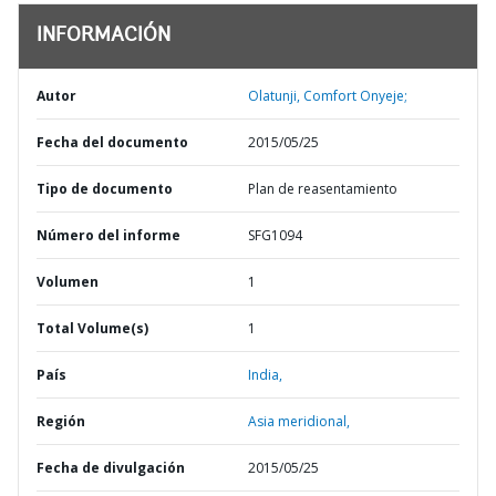
INFORMACIÓN
Autor
Olatunji, Comfort Onyeje;
Fecha del documento
2015/05/25
Tipo de documento
Plan de reasentamiento
Número del informe
SFG1094
Volumen
1
Total Volume(s)
1
País
India,
Región
Asia meridional,
Fecha de divulgación
2015/05/25