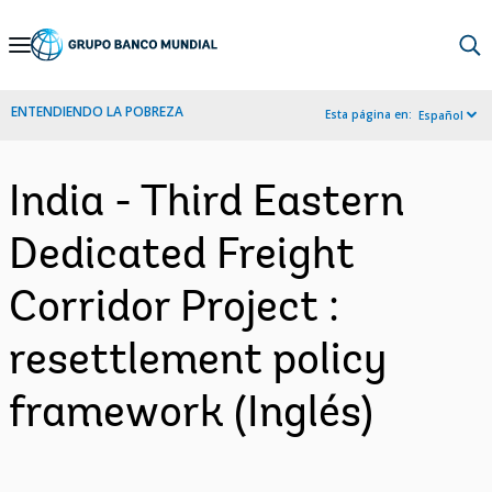
Skip
to
Main
ENTENDIENDO LA POBREZA
Esta página en:
Español
Navigation
India - Third Eastern
Dedicated Freight
Corridor Project :
resettlement policy
framework (Inglés)