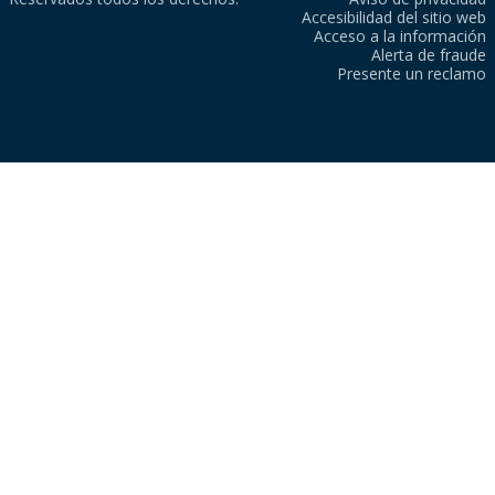
Accesibilidad del sitio web
Acceso a la información
Alerta de fraude
Presente un reclamo