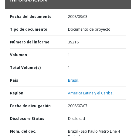
INFORMACIÓN
Fecha del documento
2008/03/03
Tipo de documento
Documento de proyecto
Número del informe
39218
Volumen
1
Total Volume(s)
1
País
Brasil,
Región
América Latina y el Caribe,
Fecha de divulgación
2008/07/07
Disclosure Status
Disclosed
Nom. del doc.
Brazil - Sao Paulo Metro Line 4