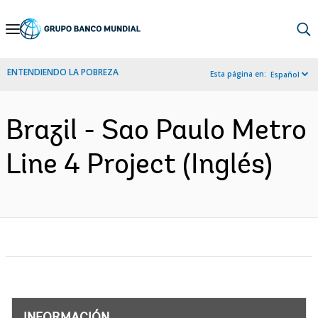
Skip
to
Main
ENTENDIENDO LA POBREZA
Esta página en:
Español
Navigation
Brazil - Sao Paulo Metro
Line 4 Project (Inglés)