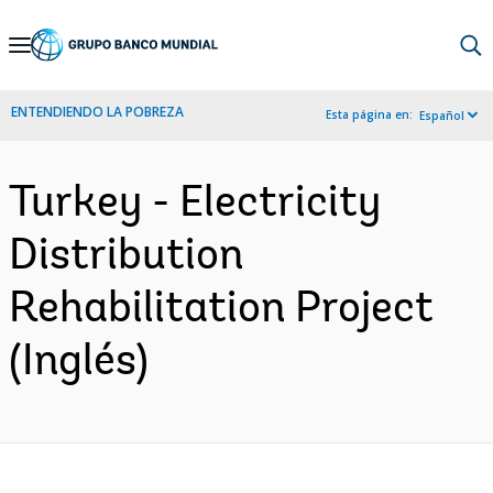
Skip
to
Main
ENTENDIENDO LA POBREZA
Esta página en:
Español
Navigation
Turkey - Electricity
Distribution
Rehabilitation Project
(Inglés)