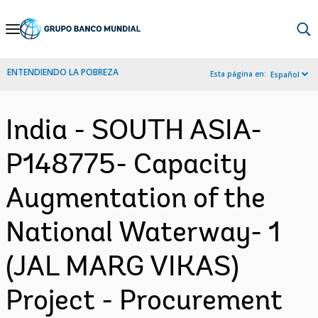
Skip
to
Main
ENTENDIENDO LA POBREZA
Esta página en:
Español
Navigation
India - SOUTH ASIA-
P148775- Capacity
Augmentation of the
National Waterway- 1
(JAL MARG VIKAS)
Project - Procurement