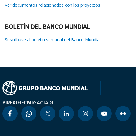
Ver documentos relacionados con los proyectos
BOLETÍN DEL BANCO MUNDIAL
Suscríbase al boletín semanal del Banco Mundial
BIRF
AIF
IFC
MIGA
CIADI