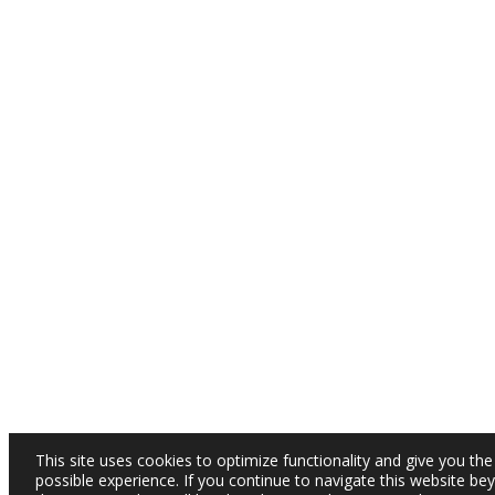
This site uses cookies to optimize functionality and give you the
possible experience. If you continue to navigate this website be