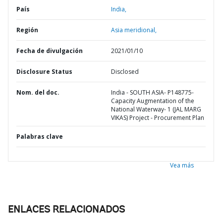
País
India,
Región
Asia meridional,
Fecha de divulgación
2021/01/10
Disclosure Status
Disclosed
Nom. del doc.
India - SOUTH ASIA- P148775-
Capacity Augmentation of the
National Waterway- 1 (JAL MARG
VIKAS) Project - Procurement Plan
Palabras clave
Vea más
ENLACES RELACIONADOS