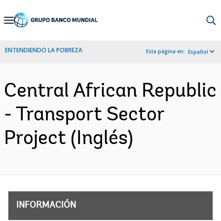
Skip
to
Main
ENTENDIENDO LA POBREZA
Esta página en:
Español
Navigation
Central African Republic
- Transport Sector
Project (Inglés)
INFORMACIÓN