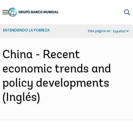
Skip
to
Main
ENTENDIENDO LA POBREZA
Esta página en:
Español
Navigation
China - Recent
economic trends and
policy developments
(Inglés)