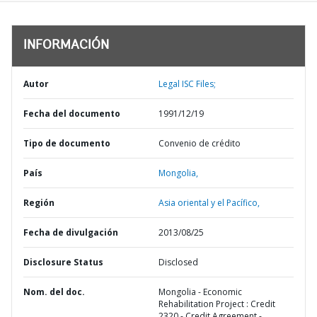
INFORMACIÓN
Autor
Legal ISC Files;
Fecha del documento
1991/12/19
Tipo de documento
Convenio de crédito
País
Mongolia,
Región
Asia oriental y el Pacífico,
Fecha de divulgación
2013/08/25
Disclosure Status
Disclosed
Nom. del doc.
Mongolia - Economic
Rehabilitation Project : Credit
2320 - Credit Agreement -