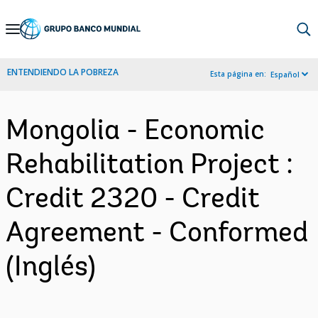
Skip
to
Main
ENTENDIENDO LA POBREZA
Esta página en:
Español
Navigation
Mongolia - Economic
Rehabilitation Project :
Credit 2320 - Credit
Agreement - Conformed
(Inglés)