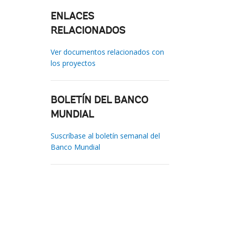
ENLACES
RELACIONADOS
Ver documentos relacionados con
los proyectos
BOLETÍN DEL BANCO
MUNDIAL
Suscríbase al boletín semanal del
Banco Mundial