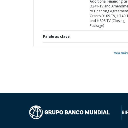
Additional Financing Gr
D241-TV and Amendme
to Financing Agreement
Grants D109-TV, H749-
and H896-TV (Closing
Package)
Palabras clave
Vea más
BI