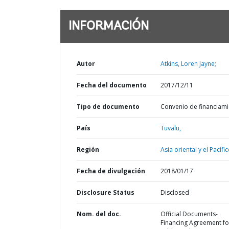
INFORMACIÓN
Autor
Atkins, Loren Jayne;
Fecha del documento
2017/12/11
Tipo de documento
Convenio de financiam
País
Tuvalu,
Región
Asia oriental y el Pacífic
Fecha de divulgación
2018/01/17
Disclosure Status
Disclosed
Nom. del doc.
Official Documents-
Financing Agreement fo