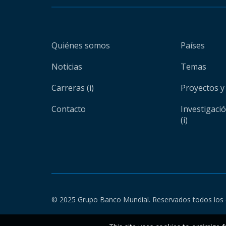
Quiénes somos
Países
Noticias
Temas
Carreras (i)
Proyectos y
Contacto
Investigaci
(i)
© 2025 Grupo Banco Mundial. Reservados todos los 