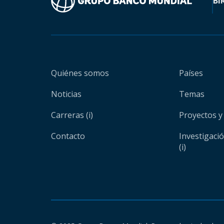
BI
Quiénes somos
Países
Noticias
Temas
Carreras (i)
Proyectos y
Contacto
Investigaci
(i)