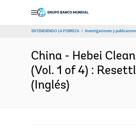
Skip
to
Main
ENTENDIENDO LA POBREZA
Investigaciones y publicacione
Navigation
China - Hebei Clean
(Vol. 1 of 4) : Rese
(Inglés)