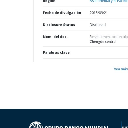
Región
Asia oriental y el Pacífic
Fecha de divulgación
2015/09/21
Disclosure Status
Disclosed
Nom. del doc.
Resettlement action pla
Chengde central
Palabras clave
Vea más