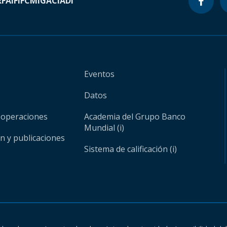
RF
AIF
IFC
MIGA
CIADI
Eventos
Datos
 operaciones
Academia del Grupo Banco
Mundial (i)
ón y publicaciones
Sistema de calificación (i)