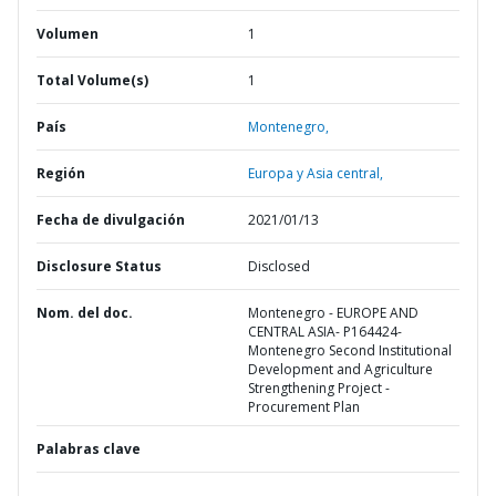
Volumen
1
Total Volume(s)
1
País
Montenegro,
Región
Europa y Asia central,
Fecha de divulgación
2021/01/13
Disclosure Status
Disclosed
Nom. del doc.
Montenegro - EUROPE AND
CENTRAL ASIA- P164424-
Montenegro Second Institutional
Development and Agriculture
Strengthening Project -
Procurement Plan
Palabras clave