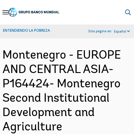
Skip
to
Main
ENTENDIENDO LA POBREZA
Esta página en:
Español
Navigation
Montenegro - EUROPE
AND CENTRAL ASIA-
P164424- Montenegro
Second Institutional
Development and
Agriculture