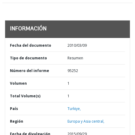
INFORMACIÓN
Fecha del documento
2010/03/09
Tipo de documento
Resumen
Número del informe
95252
Volumen
1
Total Volume(s)
1
País
Turkiye,
Región
Europa y Asia central,
Fecha de divulgación
2015/09/29