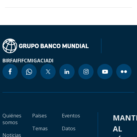
BIRF
AIF
IFC
MIGA
CIADI
Quiénes
Países
Eventos
MANT
somos
AL
Temas
Datos
Noticias