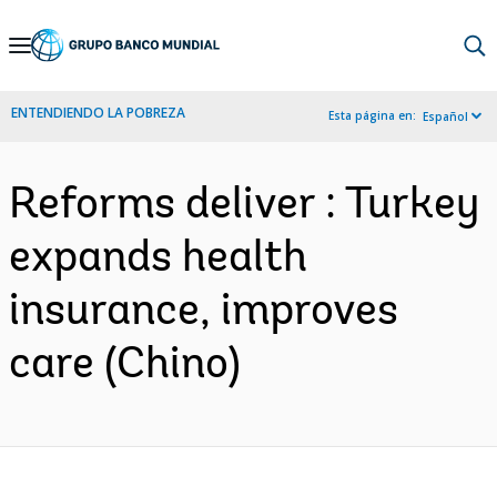
Skip
to
Main
ENTENDIENDO LA POBREZA
Esta página en:
Español
Navigation
Reforms deliver : Turkey
expands health
insurance, improves
care (Chino)