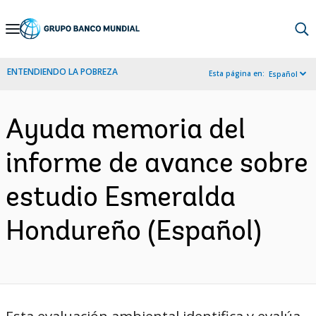
Skip
to
Main
ENTENDIENDO LA POBREZA
Esta página en:
Español
Navigation
Ayuda memoria del
informe de avance sobre
estudio Esmeralda
Hondureño (Español)