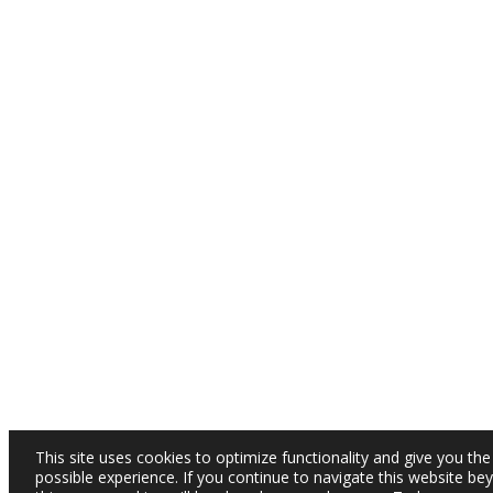
This site uses cookies to optimize functionality and give you the
possible experience. If you continue to navigate this website be