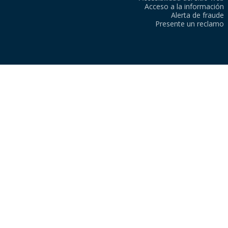
Acceso a la información
Alerta de fraude
Presente un reclamo