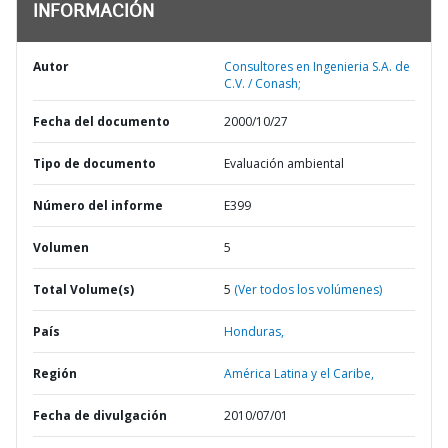
INFORMACIÓN
Autor
Consultores en Ingenieria S.A. de
C.V. / Conash;
Fecha del documento
2000/10/27
Tipo de documento
Evaluación ambiental
Número del informe
E399
Volumen
5
Total Volume(s)
5
(Ver todos los volúmenes)
País
Honduras,
Región
América Latina y el Caribe,
Fecha de divulgación
2010/07/01