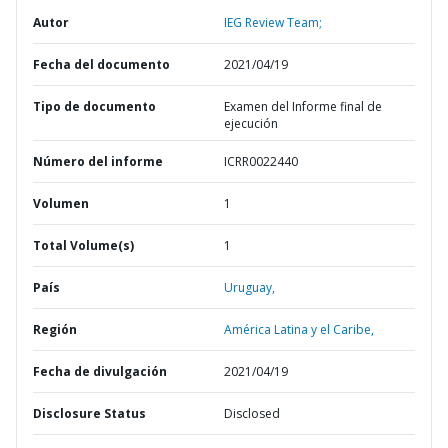
Autor
IEG Review Team;
Fecha del documento
2021/04/19
Tipo de documento
Examen del Informe final de
ejecución
Número del informe
ICRR0022440
Volumen
1
Total Volume(s)
1
País
Uruguay,
Región
América Latina y el Caribe,
Fecha de divulgación
2021/04/19
Disclosure Status
Disclosed