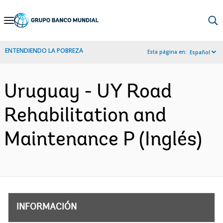
Skip
to
Main
ENTENDIENDO LA POBREZA
Esta página en:
Español
Navigation
Uruguay - UY Road
Rehabilitation and
Maintenance P (Inglés)
INFORMACIÓN