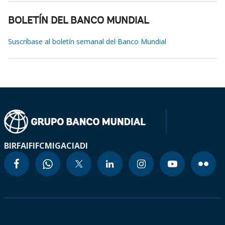
BOLETÍN DEL BANCO MUNDIAL
Suscríbase al boletín semanal del Banco Mundial
BIRF
AIF
IFC
MIGA
CIADI