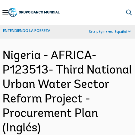
Skip
to
Main
ENTENDIENDO LA POBREZA
Esta página en:
Español
Navigation
Nigeria - AFRICA-
P123513- Third National
Urban Water Sector
Reform Project -
Procurement Plan
(Inglés)