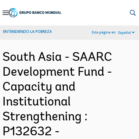
Skip
to
Main
ENTENDIENDO LA POBREZA
Esta página en:
Español
Navigation
South Asia - SAARC
Development Fund -
Capacity and
Institutional
Strengthening :
P132632 -