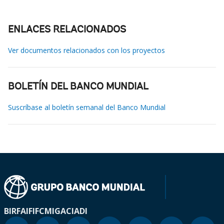
ENLACES RELACIONADOS
Ver documentos relacionados con los proyectos
BOLETÍN DEL BANCO MUNDIAL
Suscríbase al boletín semanal del Banco Mundial
BIRF
AIF
IFC
MIGA
CIADI