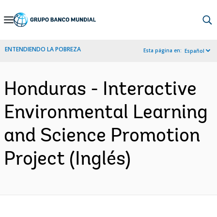
Skip
to
Main
ENTENDIENDO LA POBREZA
Esta página en:
Español
Navigation
Honduras - Interactive
Environmental Learning
and Science Promotion
Project (Inglés)