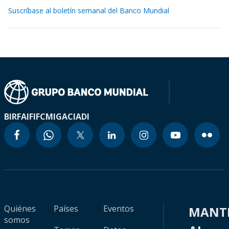
Suscríbase al boletín semanal del Banco Mundial
BIRF
AIF
IFC
MIGA
CIADI
Quiénes
Países
Eventos
MANT
somos