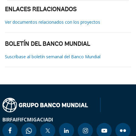
ENLACES RELACIONADOS
Ver documentos relacionados con los proyectos
BOLETÍN DEL BANCO MUNDIAL
Suscríbase al boletín semanal del Banco Mundial
BIRF
AIF
IFC
MIGA
CIADI