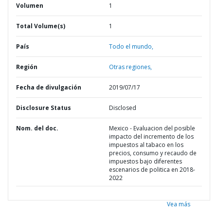
Volumen
1
Total Volume(s)
1
País
Todo el mundo,
Región
Otras regiones,
Fecha de divulgación
2019/07/17
Disclosure Status
Disclosed
Nom. del doc.
Mexico - Evaluacion del posible
impacto del incremento de los
impuestos al tabaco en los
precios, consumo y recaudo de
impuestos bajo diferentes
escenarios de politica en 2018-
2022
Vea más