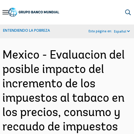
Skip
to
Main
ENTENDIENDO LA POBREZA
Esta página en:
Español
Navigation
Mexico - Evaluacion del
posible impacto del
incremento de los
impuestos al tabaco en
los precios, consumo y
recaudo de impuestos