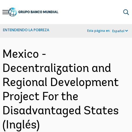
Skip
to
Main
ENTENDIENDO LA POBREZA
Esta página en:
Español
Navigation
Mexico -
Decentralization and
Regional Development
Project For the
Disadvantaged States
(Inglés)