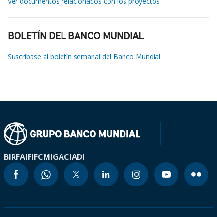
Ver documentos relacionados con los proyectos
BOLETÍN DEL BANCO MUNDIAL
Suscríbase al boletín semanal del Banco Mundial
BIRF
AIF
IFC
MIGA
CIADI