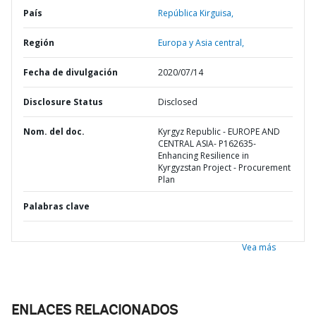
País
República Kirguisa,
Región
Europa y Asia central,
Fecha de divulgación
2020/07/14
Disclosure Status
Disclosed
Nom. del doc.
Kyrgyz Republic - EUROPE AND
CENTRAL ASIA- P162635-
Enhancing Resilience in
Kyrgyzstan Project - Procurement
Plan
Palabras clave
Vea más
ENLACES RELACIONADOS