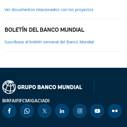
Ver documentos relacionados con los proyectos
BOLETÍN DEL BANCO MUNDIAL
Suscríbase al boletín semanal del Banco Mundial
BIRF
AIF
IFC
MIGA
CIADI