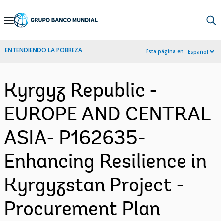
Skip
to
Main
ENTENDIENDO LA POBREZA
Esta página en:
Español
Navigation
Kyrgyz Republic -
EUROPE AND CENTRAL
ASIA- P162635-
Enhancing Resilience in
Kyrgyzstan Project -
Procurement Plan