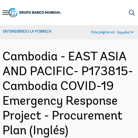
Skip
to
Main
ENTENDIENDO LA POBREZA
Esta página en:
Español
Navigation
Cambodia - EAST ASIA
AND PACIFIC- P173815-
Cambodia COVID-19
Emergency Response
Project - Procurement
Plan (Inglés)