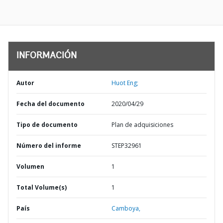
INFORMACIÓN
Autor
Huot Eng;
Fecha del documento
2020/04/29
Tipo de documento
Plan de adquisiciones
Número del informe
STEP32961
Volumen
1
Total Volume(s)
1
País
Camboya,