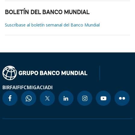
BOLETÍN DEL BANCO MUNDIAL
Suscríbase al boletín semanal del Banco Mundial
BIRF
AIF
IFC
MIGA
CIADI