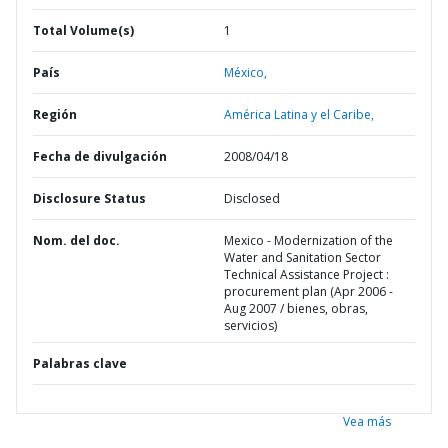
Total Volume(s)
1
País
México,
Región
América Latina y el Caribe,
Fecha de divulgación
2008/04/18
Disclosure Status
Disclosed
Nom. del doc.
Mexico - Modernization of the
Water and Sanitation Sector
Technical Assistance Project :
procurement plan (Apr 2006 -
Aug 2007 / bienes, obras,
servicios)
Palabras clave
Vea más