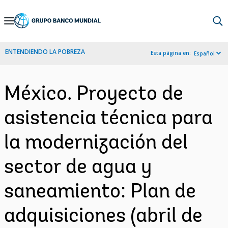
Skip
to
Main
ENTENDIENDO LA POBREZA
Esta página en:
Español
Navigation
México. Proyecto de
asistencia técnica para
la modernización del
sector de agua y
saneamiento: Plan de
adquisiciones (abril de