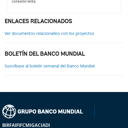
conexión lenta.
ENLACES RELACIONADOS
Ver documentos relacionados con los proyectos
BOLETÍN DEL BANCO MUNDIAL
Suscríbase al boletín semanal del Banco Mundial
BIRF
AIF
IFC
MIGA
CIADI