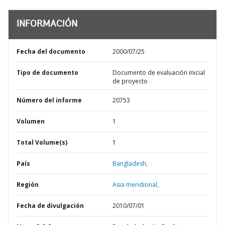
INFORMACIÓN
Fecha del documento
2000/07/25
Tipo de documento
Documento de evaluación inicial
de proyecto
Número del informe
20753
Volumen
1
Total Volume(s)
1
País
Bangladesh,
Región
Asia meridional,
Fecha de divulgación
2010/07/01