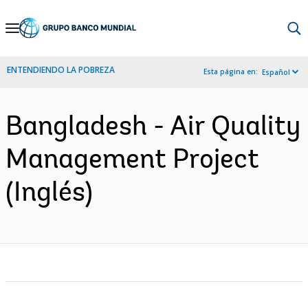
Skip
to
Main
ENTENDIENDO LA POBREZA
Esta página en:
Español
Navigation
Bangladesh - Air Quality
Management Project
(Inglés)