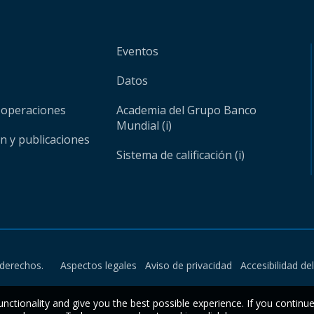
Eventos
Datos
 operaciones
Academia del Grupo Banco
Mundial (i)
ón y publicaciones
Sistema de calificación (i)
derechos.
Aspectos legales
Aviso de privacidad
Accesibilidad de
unctionality and give you the best possible experience. If you continu