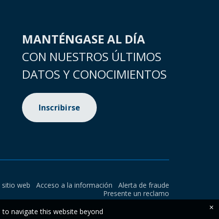
MANTÉNGASE AL DÍA
CON NUESTROS ÚLTIMOS
DATOS Y CONOCIMIENTOS
Inscribirse
l sitio web
Acceso a la información
Alerta de fraude
Presente un reclamo
×
e to navigate this website beyond