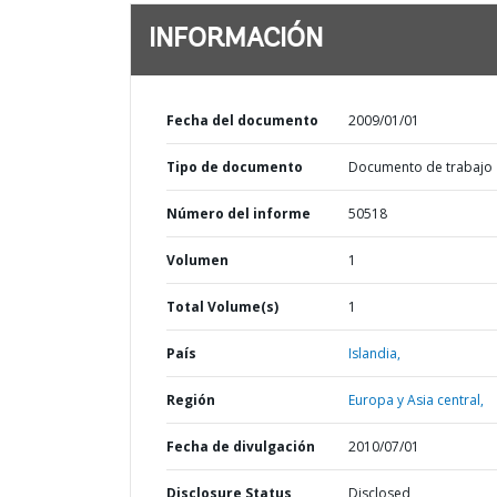
INFORMACIÓN
Fecha del documento
2009/01/01
Tipo de documento
Documento de trabajo
Número del informe
50518
Volumen
1
Total Volume(s)
1
País
Islandia,
Región
Europa y Asia central,
Fecha de divulgación
2010/07/01
Disclosure Status
Disclosed