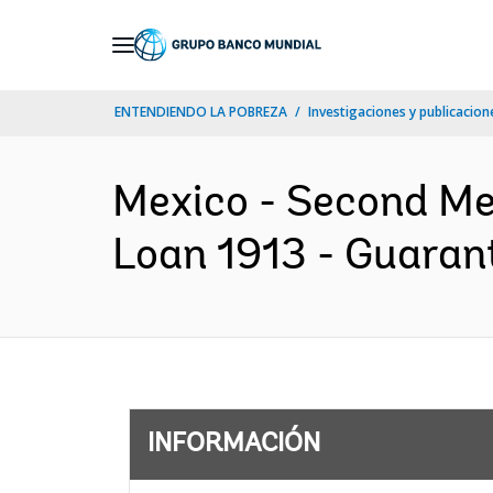
Skip
to
Main
ENTENDIENDO LA POBREZA
Investigaciones y publicacione
Navigation
Mexico - Second Me
Loan 1913 - Guaran
INFORMACIÓN