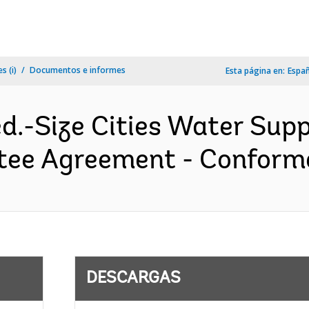
s (i)
Documentos e informes
Esta página en:
Espa
d.-Size Cities Water Supp
tee Agreement - Conforme
DESCARGAS