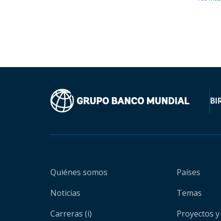
BI
Quiénes somos
Países
Noticias
Temas
Carreras (i)
Proyectos y