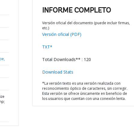
INFORME COMPLETO
Versión oficial del documento (puede incluir firmas,
etc.)
Versión oficial (PDF)
TXT*
be,
Total Downloads** : 120
Download Stats
*La versión texto es una versión realizada con
reconocimiento óptico de caracteres, sin corregir.
Esta versión se ofrece únicamente en beneficio de
ize
los usuarios que cuentan con una conexión lenta.
mp;