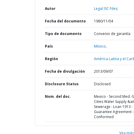
Autor
Legal ISC Files;
Fecha del documento
1980/11/04
Tipo de documento
Convenio de garantía
País
México,
Región
América Latina y el Cari
Fecha de divulgación
2013/09/07
Disclosure Status
Disclosed
Nom. del doc.
Mexico - Second Med.-S
Cities Water Supply &a
Sewerage : Loan 1913 -
Guarantee Agreement -
Conformed
Vea más