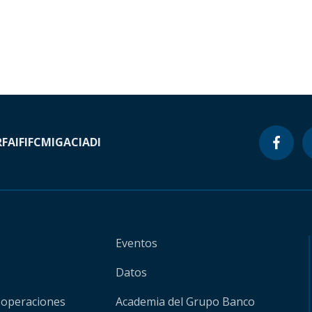
RF
AIF
IFC
MIGA
CIADI
Eventos
Datos
 operaciones
Academia del Grupo Banco