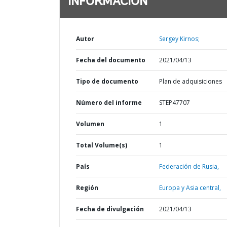
INFORMACIÓN
Autor
Sergey Kirnos;
Fecha del documento
2021/04/13
Tipo de documento
Plan de adquisiciones
Número del informe
STEP47707
Volumen
1
Total Volume(s)
1
País
Federación de Rusia,
Región
Europa y Asia central,
Fecha de divulgación
2021/04/13