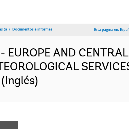
s (i)
Documentos e informes
Esta página en:
Espa
n - EUROPE AND CENTRAL
EOROLOGICAL SERVICE
(Inglés)