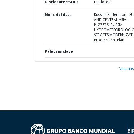
Disclosure Status
Disclosed
Nom. del doc.
Russian Federation - E
AND CENTRAL ASIA-
P127676- RUSSIA
HYDROMETEOROLOGIC
SERVICES MODERNIZATI
Procurement Plan
Palabras clave
Vea más
BI