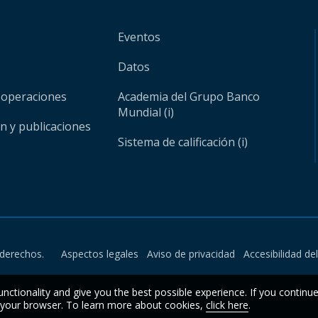
Eventos
Datos
 operaciones
Academia del Grupo Banco
Mundial (i)
ón y publicaciones
Sistema de calificación (i)
derechos.
Aspectos legales
Aviso de privacidad
Accesibilidad de
unctionality and give you the best possible experience. If you continu
n your browser. To learn more about cookies,
click here
.