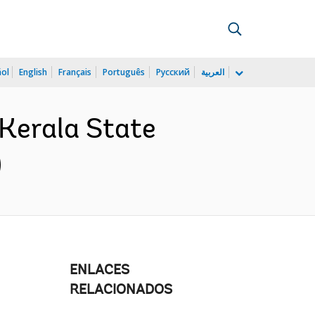
ñol
English
Français
Português
Русский
العربية
Kerala State
)
ENLACES
RELACIONADOS