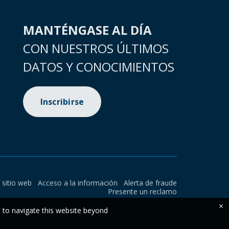
MANTÉNGASE AL DÍA
CON NUESTROS ÚLTIMOS
DATOS Y CONOCIMIENTOS
Inscribirse
l sitio web
Acceso a la información
Alerta de fraude
Presente un reclamo
×
e to navigate this website beyond