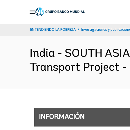
Skip
to
Main
ENTENDIENDO LA POBREZA
Investigaciones y publicacione
Navigation
India - SOUTH ASIA
Transport Project -
INFORMACIÓN