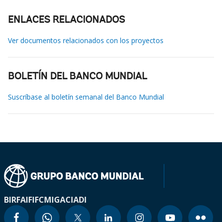
ENLACES RELACIONADOS
Ver documentos relacionados con los proyectos
BOLETÍN DEL BANCO MUNDIAL
Suscríbase al boletín semanal del Banco Mundial
BIRF
AIF
IFC
MIGA
CIADI