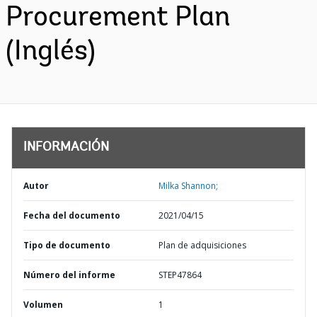
Procurement Plan
(Inglés)
INFORMACIÓN
Autor
Milka Shannon;
Fecha del documento
2021/04/15
Tipo de documento
Plan de adquisiciones
Número del informe
STEP47864
Volumen
1