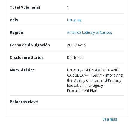
Total Volume(s)
1
País
Uruguay,
Región
América Latina y el Caribe,
Fecha de divulgación
2021/04/15
Disclosure Status
Disclosed
Nom. del doc.
Uruguay - LATIN AMERICA AND
CARIBBEAN- P159771- Improving
the Quality of Initial and Primary
Education in Uruguay -
Procurement Plan
Palabras clave
Vea más