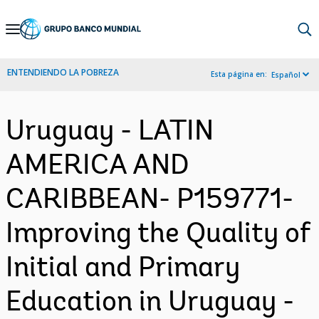
Skip
to
Main
ENTENDIENDO LA POBREZA
Esta página en:
Español
Navigation
Uruguay - LATIN
AMERICA AND
CARIBBEAN- P159771-
Improving the Quality of
Initial and Primary
Education in Uruguay -